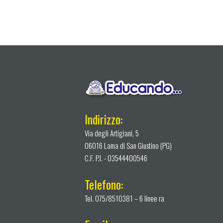
Indirizzo:
Via degli Artigiani, 5
06016 Lama di San Giustino (PG)
C.F. P.I. - 03544400546
Telefono:
Tel. 075/8510381 – 6 linee ra