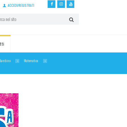
ACCEDI/REGISTRATI
tti
l Bambino
Matematica