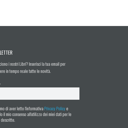
LETTER
ciono i nostri Libri? Inserisci la tua email per
ere in tempo reale tutte le novità.
*
mo di aver letto l'informativa
Privacy Policy
e
 il mio consenso all'utilizzo dei miei dati per le
à descritte.