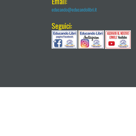
Email:
educando@educandolibri.it
Seguici: