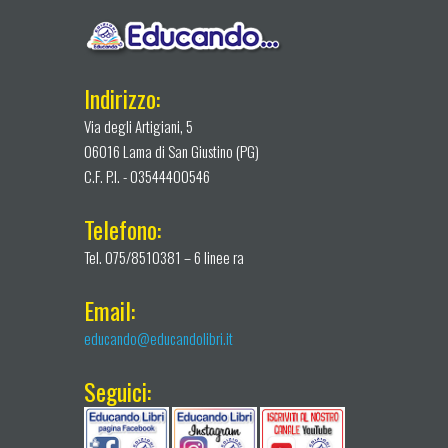
Indirizzo:
Via degli Artigiani, 5
06016 Lama di San Giustino (PG)
C.F. P.I. - 03544400546
Telefono:
Tel. 075/8510381 – 6 linee ra
Email:
educando@educandolibri.it
Seguici: