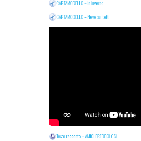
CARTAMODELLO – In inverno
CARTAMODELLO – Neve sui tetti
Testo racconto – AMICI FREDDOLOSI