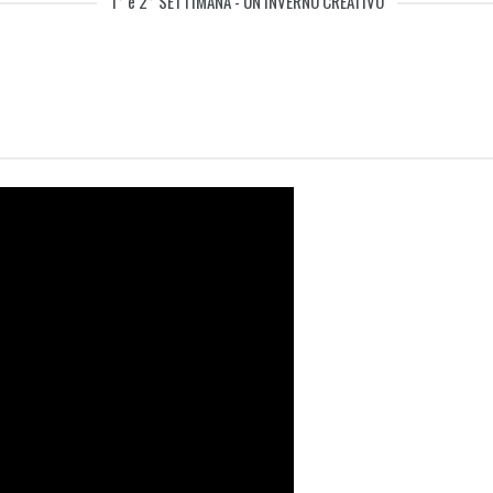
1° e 2° SETTIMANA - UN INVERNO CREATIVO