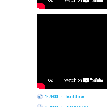
CARTAMODELLO -Fiocchi di neve
CARTAMODELLO -Il pupazzo di neve