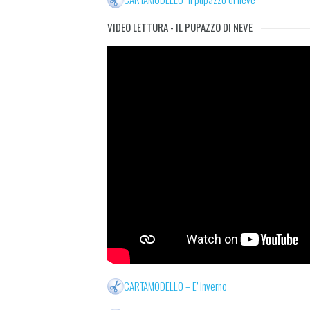
VIDEO LETTURA - IL PUPAZZO DI NEVE
CARTAMODELLO – E’ inverno