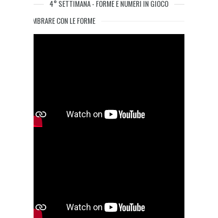
4° SETTIMANA - FORME E NUMERI IN GIOCO
TIMBRARE CON LE FORME