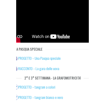
UNA PASQUA SPECIALE
PROGETTO – Una Pasqua speciale
RACCONTO – La gara delle uova
2° E 3° SETTIMANA - LA GRAFOMOTRICITA'
PROGETTO – tangram a colori
PROGETTO – tangram bianco e nero