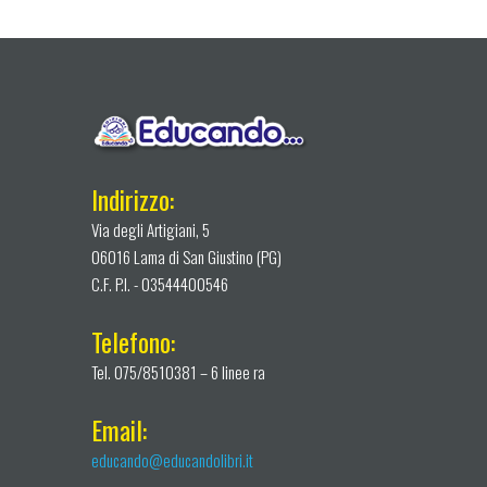
Indirizzo:
Via degli Artigiani, 5
06016 Lama di San Giustino (PG)
C.F. P.I. - 03544400546
Telefono:
Tel. 075/8510381 – 6 linee ra
Email:
educando@educandolibri.it